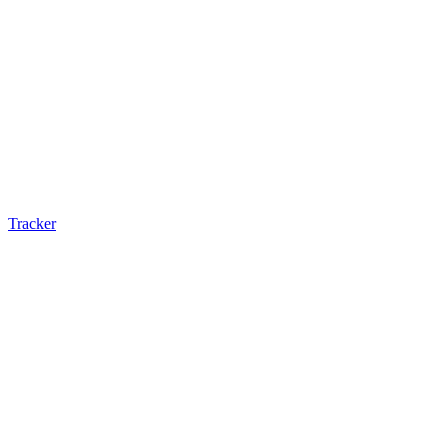
Tracker