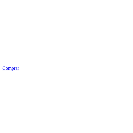
Comprar