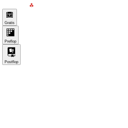
Gratis
Preflop
Postflop